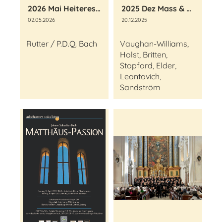
2026 Mai Heiteres Frühlingskonzert
2025 Dez Mass & Carols
02.05.2026
20.12.2025
Rutter / P.D.Q. Bach
Vaughan-Williams,
Holst, Britten,
Stopford, Elder,
Leontovich,
Sandström