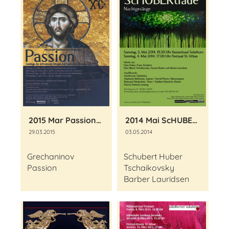
2015 Mar Passionswoche
2014 Mai ScHUBERtiade
29.03.2015
03.05.2014
Grechaninov
Schubert Huber
Passion
Tschaikovsky
Barber Lauridsen