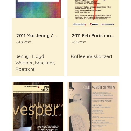
2011 Mai Jenny / Lloyd Webber
2011 Feb Paris mon Amour
04.05.2011
26.02.2011
Jenny , Lloyd
Kaffeehauskonzert
Webber, Bruckner,
Roetschi