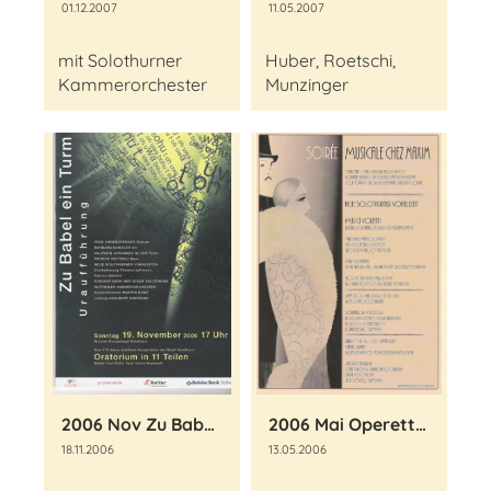
01.12.2007
11.05.2007
mit Solothurner
Huber, Roetschi,
Kammerorchester
Munzinger
2006 Nov Zu Babel ein Turm
2006 Mai Operettenkonzert
18.11.2006
13.05.2006