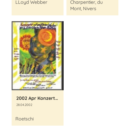
LLoyd Webber
Charpentier, du
Mont, Nivers
2002 Apr Konzert mit geistlichen Werken
28.04.2002
Roetschi