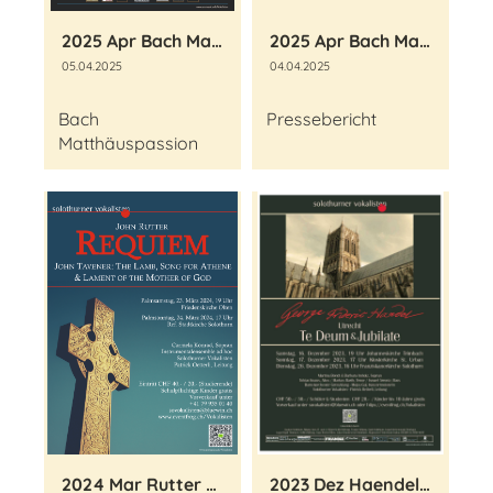
2025 Apr Bach Matthäuspassion
2025 Apr Bach Matthäuspassion Pressebericht
05.04.2025
04.04.2025
Bach
Pressebericht
Matthäuspassion
2024 Mar Rutter Requiem
2023 Dez Haendel Te Deum