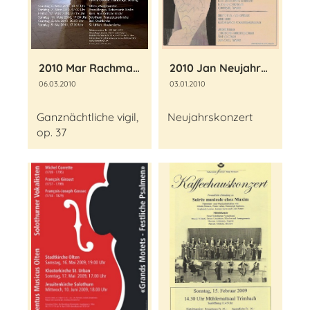
2010 Mar Rachmaninov Vesper
2010 Jan Neujahrskonzert Chez Maxime
06.03.2010
03.01.2010
Ganznächtliche vigil,
Neujahrskonzert
op. 37