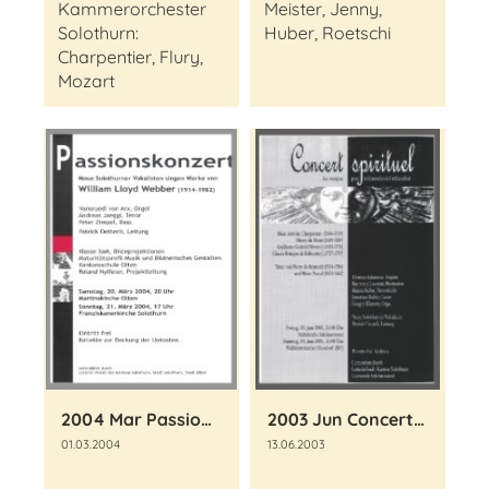
Kammerorchester
Meister, Jenny,
Solothurn:
Huber, Roetschi
Charpentier, Flury,
Mozart
2004 Mar Passionskonzert
2003 Jun Concert spirituel
01.03.2004
13.06.2003