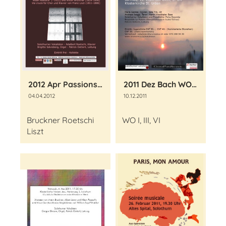
2012 Apr Passionskonzert
2011 Dez Bach WO, Haendel Coronation Anthem
04.04.2012
10.12.2011
Bruckner Roetschi
WO I, III, VI
Liszt