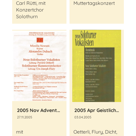
Carl Rütti, mit
Muttertagskonzert
Konzertchor
Solothurn
2005 Nov Adventskonzert
2005 Apr Geistliche Werke von Solothurner Komponisten
27.11.2005
03.04.2005
mit
Oetterli, Flury, Dicht,