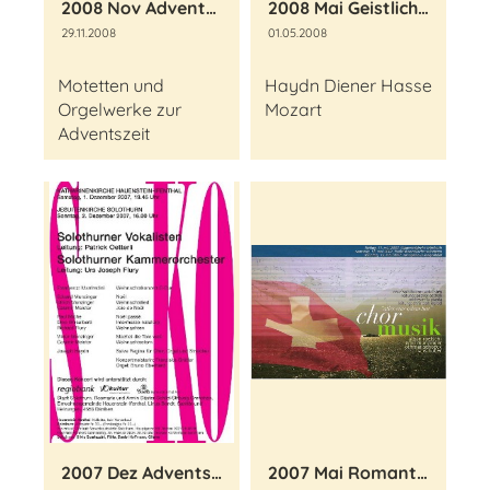
2008 Nov Adventskonzert
2008 Mai Geistliche Vokalmusik
29.11.2008
01.05.2008
Motetten und
Haydn Diener Hasse
Orgelwerke zur
Mozart
Adventszeit
2007 Dez Adventskonzert
2007 Mai Romantische Schweizer Komponisten