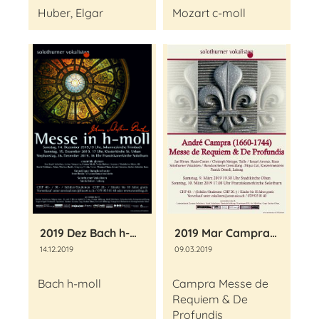
Huber, Elgar
Mozart c-moll
2019 Dez Bach h-moll Messe
2019 Mar Campra Requiem
14.12.2019
09.03.2019
Bach h-moll
Campra Messe de
Requiem & De
Profundis