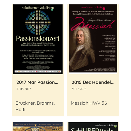
2017 Mar Passionskonzert
2015 Dez Haendel Messiah
31.03.2017
30.12.2015
Bruckner, Brahms,
Messiah HWV 56
Rütti