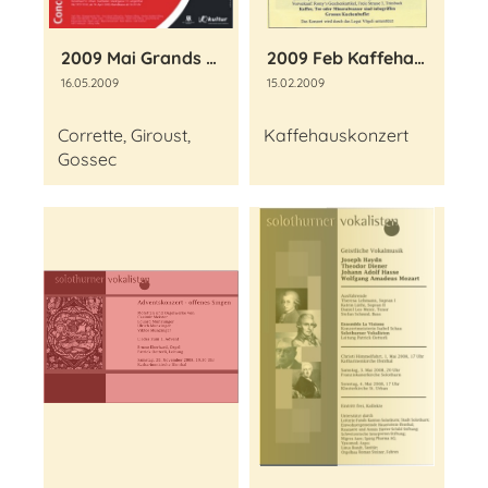
2009 Mai Grands Motets - Festliche Psalmen
2009 Feb Kaffehauskonzert
16.05.2009
15.02.2009
Corrette, Giroust,
Kaffehauskonzert
Gossec