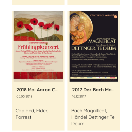
2018 Mai Aaron Copland Old American Songs
2017 Dez Bach Magnificat, Händel Dettinger Te Deum
05.05.2018
16.12.2017
Copland, Elder,
Bach Magnificat,
Forrest
Händel Dettinger Te
Deum