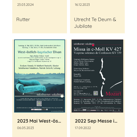
23.03.2024
16.12.2023
Rutter
Utrecht Te Deum &
Jubilate
2023 Mai West-östlich-bayrischer Divan
2022 Sep Messe in c-Moll KV 427
06.05.2023
17.09.2022