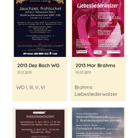
2013 Dez Bach WO
2013 Mar Brahms
21.12.2013
10.03.2013
WO I, III, V, VI
Brahms
Liebesliederwalzer