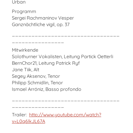
Urban
Programm
Sergei Rachmaninov Vesper
Ganznächtliche vigil, op. 37
_________________________________
________________
Mitwirkende
Solothurner Vokalisten, Leitung Partick Oetterli
BernChor21, Leitung Patrick Ryf
Jane Tiik, Alt
Segey Aksenov, Tenor
Philipp Schmidlin, Tenor
Ismael Arróniz, Basso profondo
_________________________________
________________
Trailer:
http://www.youtube.com/watch?
v=L0q6lkJL67A