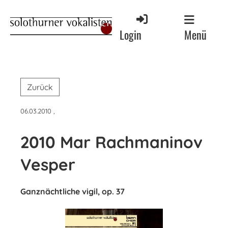
Menü
Login
Zurück
06.03.2010
,
2010 Mar Rachmaninov
Vesper
Ganznächtliche vigil, op. 37