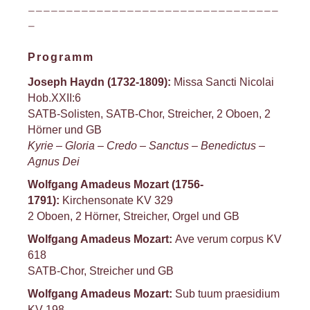
_________________________________
_
Programm
Joseph Haydn (1732-1809):
Missa Sancti Nicolai
Hob.XXII:6
SATB-Solisten, SATB-Chor, Streicher, 2 Oboen, 2
Hörner und GB
Kyrie – Gloria – Credo – Sanctus – Benedictus –
Agnus Dei
Wolfgang Amadeus Mozart (1756-
1791):
Kirchensonate KV 329
2 Oboen, 2 Hörner, Streicher, Orgel und GB
Wolfgang Amadeus Mozart:
Ave verum corpus KV
618
SATB-Chor, Streicher und GB
Wolfgang Amadeus Mozart:
Sub tuum praesidium
KV 198