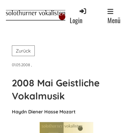
Menü
Login
Zurück
01.05.2008
,
2008 Mai Geistliche
Vokalmusik
Haydn Diener Hasse Mozart