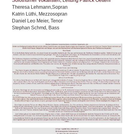
Solothurner Vokalisten, Leitung Patrick Oetterli
Theresa Lehmann,Sopran
Katrin Lüthi, Mezzosopran
Daniel Leo Meier, Tenor
Stephan Schmd, Bass