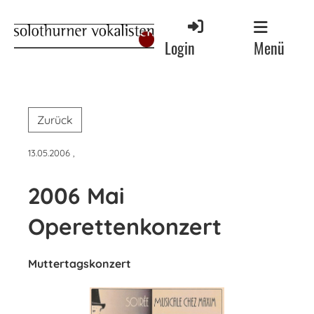
Menü
Login
Zurück
13.05.2006
,
2006 Mai
Operettenkonzert
Muttertagskonzert