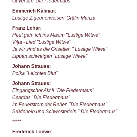
Ouvertüre"Die Fledermaus"
Emmerich Kàlman:
Lustige Zigeunerweisen"Gräfin Mariza"
Franz Lehar:
Heut geh` ich ins Maxim "Lustige Witwe"
Vilja - Lied "Lustige Witwe"
Ja wir sind es die Grisetten " Lustige Witwe"
Lippen schweigen "Lustige Witwe"
Johann Strauss:
Polka "Leichtes Blut"
Johann Strauss:
Eingangschor Akt ll
"Die Fledermaus"
Csardas
"
Die Fledermaus"
Im Feuerstrom der Reben "Die Fledermaus"
Brüderlein und Schwesterlein " Die Fledermaus"
*****
Frederick Loewe: