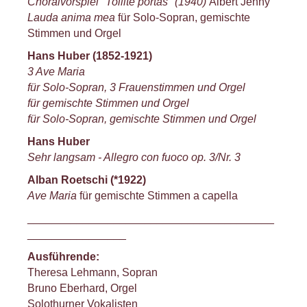
Choralvorspiel "Tollite portas" (1940)
Albert Jenny
Lauda anima mea
für Solo-Sopran, gemischte
Stimmen und Orgel
Hans Huber (1852-1921)
3 Ave Maria
für Solo-Sopran, 3 Frauenstimmen und Orgel
für gemischte Stimmen und Orgel
für Solo-Sopran, gemischte Stimmen und Orgel
Hans Huber
Sehr langsam - Allegro con fuoco op. 3/Nr. 3
Alban Roetschi (*1922)
Ave Maria
für gemischte Stimmen a capella
________________________________________
________________
Ausführende:
Theresa Lehmann, Sopran
Bruno Eberhard, Orgel
Solothurner Vokalisten