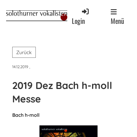
Menü
Login
Zurück
14.12.2019
,
2019 Dez Bach h-moll
Messe
Bach h-moll