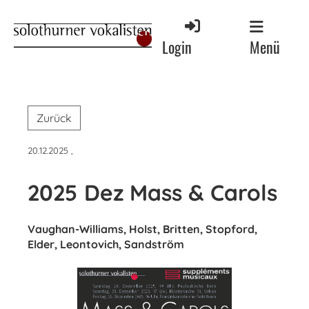
Menü
Login
Zurück
20.12.2025
,
2025 Dez Mass & Carols
Vaughan-Williams, Holst, Britten, Stopford,
Elder, Leontovich, Sandström