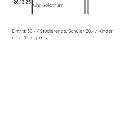
26.12.25
Uhr
Solothurn
Eintritt: 30.- / Studierende, Schüler 20.- / Kinder
unter 12 J. gratis