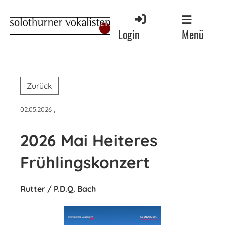
Menü
Login
Zurück
02.05.2026
,
2026 Mai Heiteres
Frühlingskonzert
Rutter / P.D.Q. Bach